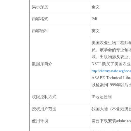
揭示深度
全文
内容格式
Pdf
内容语种
英文
美国农业生物工程师学会
员。该学会的专业领
域。出版物涉及农业
数据库简介
NSTL购买了美国农业
http://elibrary.asabe.org/toc.
ASABE Technic
以检索到1999年以
权限控制方式
IP地址控制
授权用户范围
我国大陆（不含港澳
使用环境
需要下载安装adobe rea