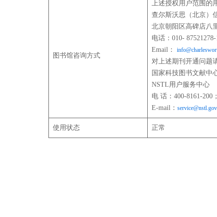
上述授权用户范围的
查尔斯沃思（北京）
北京朝阳区高碑店八里
电话：010- 87521278-
Email：
info@charleswor
图书馆咨询方式
对上述期刊开通问题
国家科技图书文献中
NSTL用户服务中心
电 话：400-8161-200；
E-mail：
service@nstl.gov
使用状态
正常