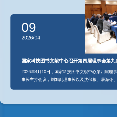
09
2026/04
国家科技图书文献中心召开第四届理事会第九
2026年4月10日，国家科技图书文献中心第四届
事长主持会议，刘旭副理事长以及沈保根、屠海令
清、张晓林、张军、刘细文、赵志耘等理事或理事
副主任、李普副主任以及成员单位相关领导列席会议。 中心理事长程津培院士 中心
长刘旭院士 许倞主任向理事会做了《国家科技图书文献中心2025年工作总结和2026年工作
要点》工作报告，他强调，2025年是“十四五”规划