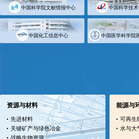
中国科学院文献情报中心
中国科学技术
中国化工信息中心
中国医学科学院
资源与材料
能源与
先进材料
可再生
关键矿产与绿色冶金
水与大
战略生物资源