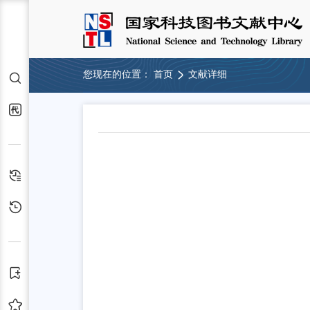
您现在的位置：
首页
文献详细
检索
代查代借
检索历史
浏览历史
订阅
收藏