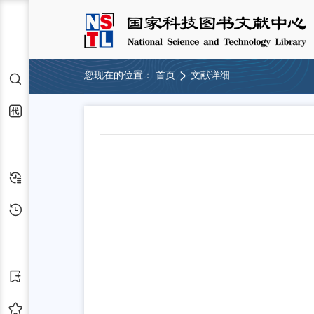
您现在的位置：
首页
文献详细
检索
代查代借
检索历史
浏览历史
订阅
收藏