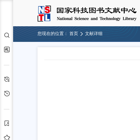
您现在的位置：
首页
文献详细
检索
代查代借
检索历史
浏览历史
订阅
收藏