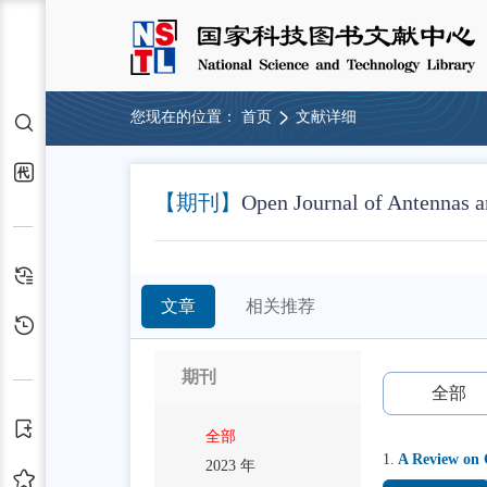
您现在的位置：
首页
文献详细
检索
代查代借
【期刊】
Open Journal of Antennas a
检索历史
文章
相关推荐
浏览历史
期刊
全部
订阅
全部
1.
A Review on 
2023 年
收藏