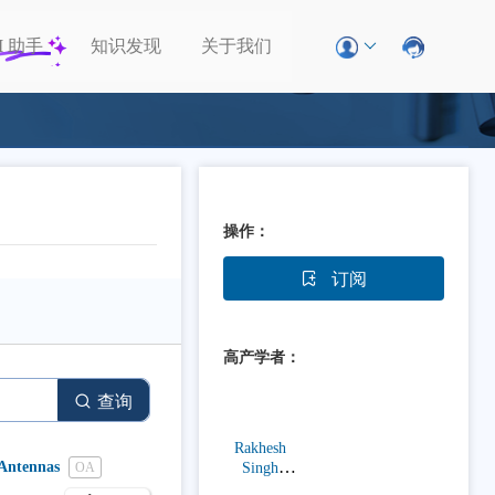
I
助手
知识发现
关于我们
操作：
订阅
高产学者：
查询
Rakhesh
 Antennas
OA
Singh
Kshetrimay