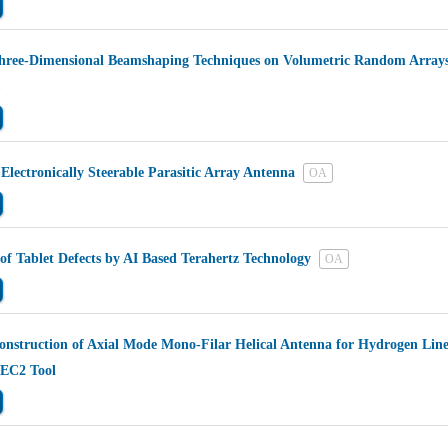
hree-Dimensional Beamshaping Techniques on Volumetric Random Arrays
Electronically Steerable Parasitic Array Antenna
OA
 of Tablet Defects by AI Based Terahertz Technology
OA
onstruction of Axial Mode Mono-Filar Helical Antenna for Hydrogen Lin
NEC2 Tool