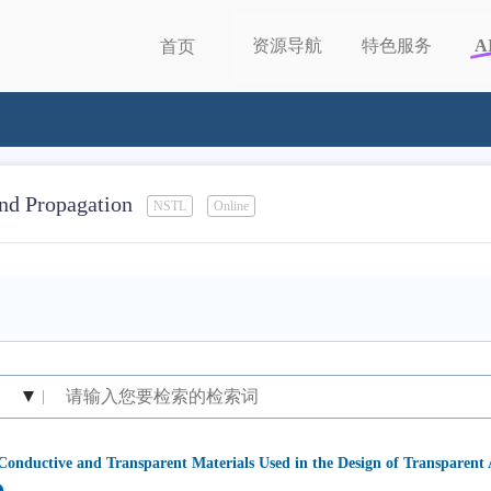
资源导航
特色服务
A
首页
nd Propagation
NSTL
Online
|
Conductive and Transparent Materials Used in the Design of Transparent