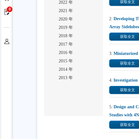
获取全文
2022 年
0
2021 年
申请单
2.
Developing T
2020 年
Array Sidelobes
2019 年
2018 年
获取全文
个人中心
2017 年
2016 年
3.
Miniaturized 
2015 年
获取全文
2014 年
2013 年
4.
Investigation
获取全文
5.
Design and C
Studies with 4
获取全文