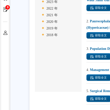
Wadi Salih Gar
2023 年
0
获取全文
2022 年
申请单
2021 年
2.
Paurocephala
2020 年
(Hypericaceae
2019 年
个人中心
2018 年
获取全文
3.
Population Dy
获取全文
4.
Management of
获取全文
5.
Surgical Remo
获取全文