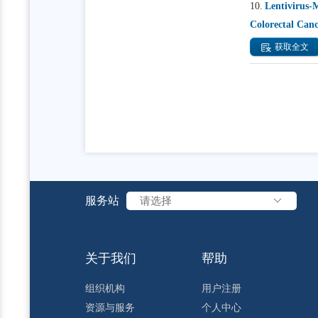
10.
Lentivirus-
Colorectal Can
获取全文
服务站
请选择
关于我们
帮助
组织机构
用户注册
资源与服务
个人中心