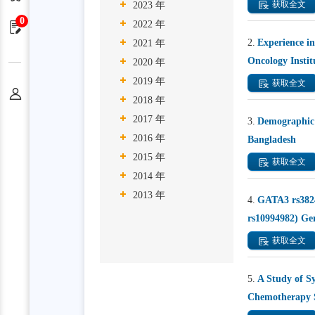
获取全文
2023 年
0
2022 年
申请单
2.
Experience i
2021 年
Oncology Instit
2020 年
2019 年
获取全文
个人中心
2018 年
2017 年
3.
Demographic 
2016 年
Bangladesh
2015 年
获取全文
2014 年
2013 年
4.
GATA3 rs382
rs10994982) Ge
获取全文
5.
A Study of S
Chemotherapy 