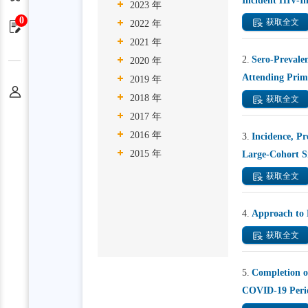
Incident HIV-In
2023 年
0
获取全文
2022 年
申请单
2021 年
2.
Sero-Prevale
2020 年
Attending Prim
2019 年
个人中心
2018 年
获取全文
2017 年
2016 年
3.
Incidence, Pr
2015 年
Large-Cohort S
获取全文
4.
Approach to 
获取全文
5.
Completion o
COVID-19 Peri