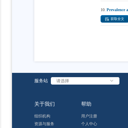
10.
Prevalence 
获取全文
服务站
请选择
关于我们
帮助
组织机构
用户注册
资源与服务
个人中心