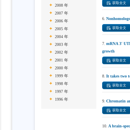
获取全文
2008 年
2007 年
6.
Nonhomologou
2006 年
获取全文
2005 年
2004 年
7.
mRNA 3′ UTRs
2003 年
growth
2002 年
2001 年
获取全文
2000 年
1999 年
8.
It takes two t
1998 年
获取全文
1997 年
1996 年
9.
Chromatin arc
获取全文
10.
A brain-spec