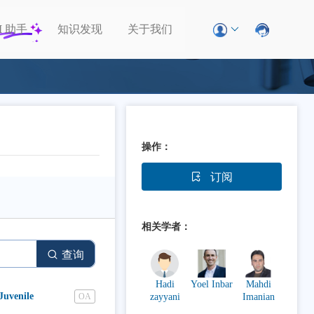
I
助手
知识发现
关于我们
操作：
订阅
相关学者：
查询
Hadi
Yoel Inbar
Mahdi
Juvenile
OA
zayyani
Imanian