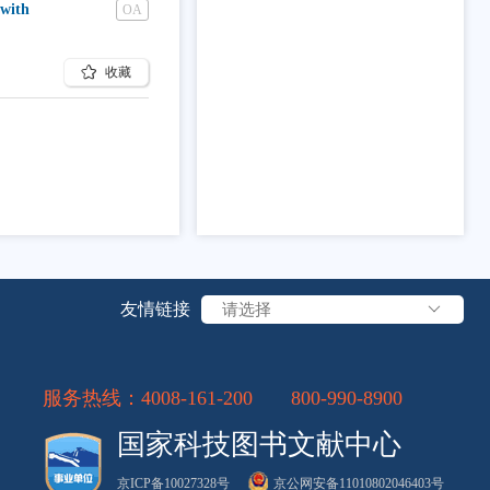
 with
OA
收藏
友情链接
请选择
服务热线：
4008-161-200
800-990-8900
国家科技图书文献中心
京ICP备10027328号
京公网安备11010802046403号