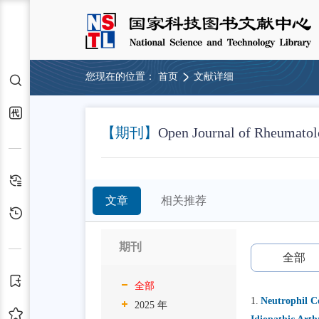
您现在的位置：
首页
文献详细
检索
代查代借
【期刊】
Open Journal of Rheumato
检索历史
文章
相关推荐
浏览历史
期刊
全部
订阅
全部
1.
Neutrophil Co
2025 年
收藏