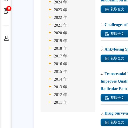
Idiopathic Arth
2024 年
0
获取全文
2023 年
申请单
2022 年
2.
Challenges o
2021 年
2020 年
获取全文
个人中心
2019 年
2018 年
3.
Ankylosing Sp
2017 年
获取全文
2016 年
2015 年
4.
Transcranial
2014 年
Improves Qualit
2013 年
Radicular Pain 
2012 年
获取全文
2011 年
5.
Drug Survival
获取全文