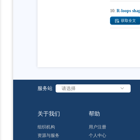
10.
R-loops sha
获取全文
服务站
请选择
关于我们
帮助
组织机构
用户注册
资源与服务
个人中心