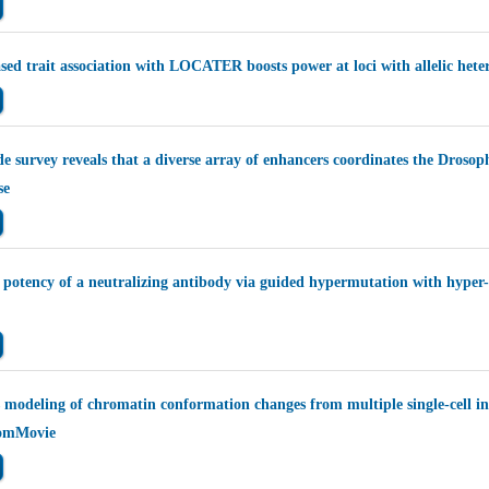
ed trait association with LOCATER boosts power at loci with allelic hete
 survey reveals that a diverse array of enhancers coordinates the Drosoph
se
 potency of a neutralizing antibody via guided hypermutation with hyper
modeling of chromatin conformation changes from multiple single-cell in
omMovie