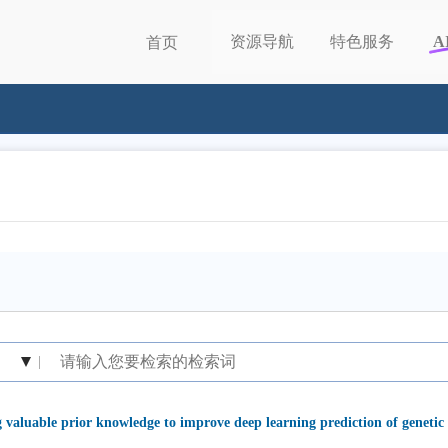
资源导航
特色服务
A
首页
|
 valuable prior knowledge to improve deep learning prediction of genetic