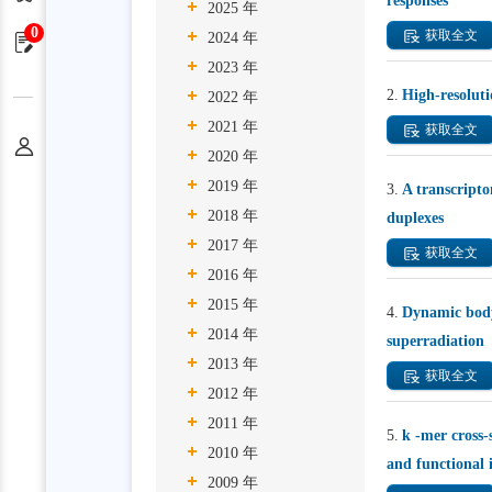
responses
2025 年
0
获取全文
2024 年
申请单
2023 年
2.
High-resolut
2022 年
2021 年
获取全文
个人中心
2020 年
2019 年
3.
A transcripto
2018 年
duplexes
2017 年
获取全文
2016 年
2015 年
4.
Dynamic body 
2014 年
superradiation
2013 年
获取全文
2012 年
2011 年
5.
k -mer cross-
2010 年
and functional 
2009 年