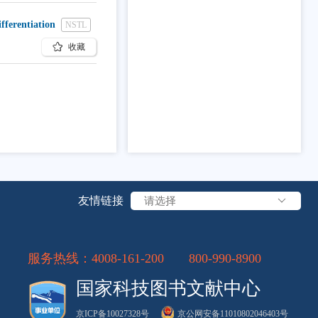
fferentiation
NSTL
收藏
友情链接
请选择
服务热线：
4008-161-200
800-990-8900
国家科技图书文献中心
京ICP备10027328号
京公网安备11010802046403号