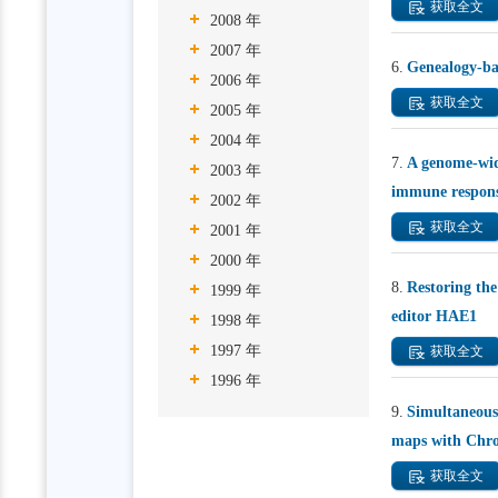
获取全文
2008 年
2007 年
6.
Genealogy-bas
2006 年
获取全文
2005 年
2004 年
7.
A genome-wide
2003 年
immune respon
2002 年
获取全文
2001 年
2000 年
8.
Restoring the
1999 年
editor HAE1
1998 年
1997 年
获取全文
1996 年
9.
Simultaneous 
maps with Chr
获取全文