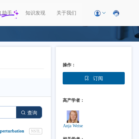
I
助手
知识发现
关于我们
操作：
订阅
高产学者：
查询
Anja Weise
 perturbation
NSTL