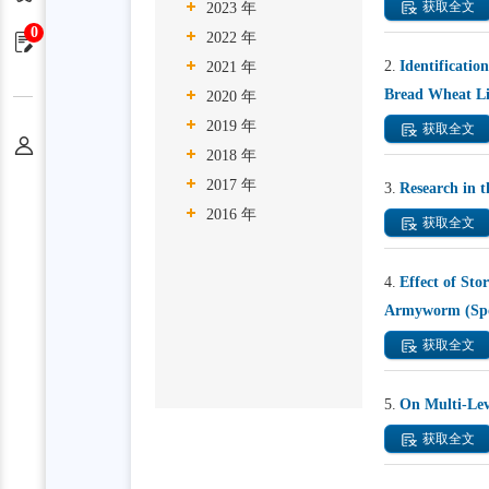
获取全文
2023 年
0
2022 年
申请单
2.
Identificatio
2021 年
Bread Wheat Li
2020 年
2019 年
获取全文
个人中心
2018 年
2017 年
3.
Research in t
2016 年
获取全文
4.
Effect of Sto
Armyworm (Spo
获取全文
5.
On Multi-Lev
获取全文