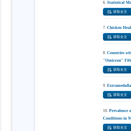
6.
Statistical M
获取全文
7.
Chicken Heal
获取全文
8.
Countries wi
"Omicron" Fift
获取全文
9.
Extramedulla
获取全文
10.
Prevalence o
Conditions in 
获取全文