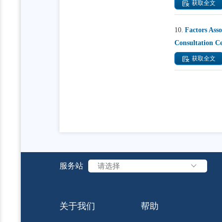
获取全文
10.
Factors Ass
Consultation Ce
获取全文
服务站
请选择
关于我们
帮助