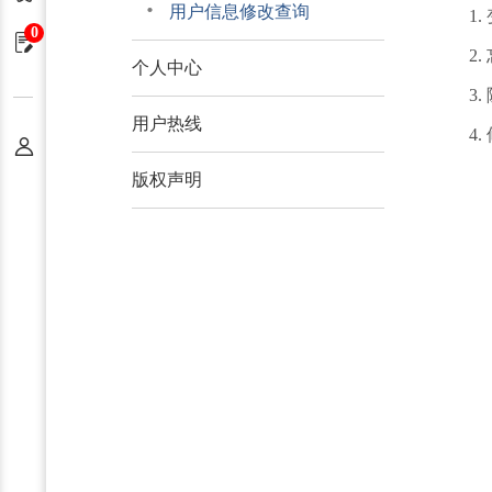
用户信息修改查询
1
0
申请单
2
个人中心
3
用户热线
4
个人中心
版权声明