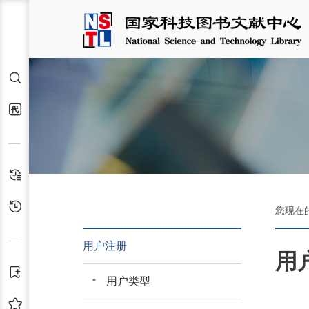
检索
代查代借
检索历史
浏览历史
您现在
用户注册
用
订阅
用户类型
收藏